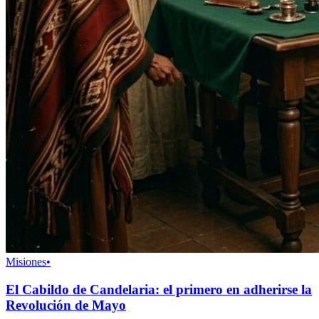
Misiones
•
El Cabildo de Candelaria: el primero en adherirse la
Revolución de Mayo