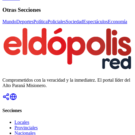
Otras Secciones
Mundo
Deportes
Política
Policiales
Sociedad
Espectáculos
Economía
Comprometidos con la veracidad y la inmediatez. El portal líder del
Alto Paraná Misionero.
Secciones
Locales
Provinciales
Nacionales