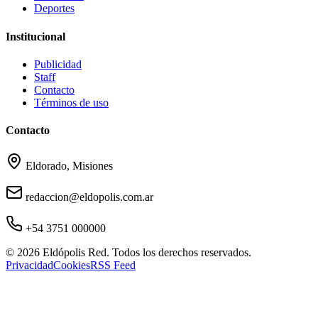
Deportes
Institucional
Publicidad
Staff
Contacto
Términos de uso
Contacto
Eldorado, Misiones
redaccion@eldopolis.com.ar
+54 3751 000000
©
2026
Eldópolis Red. Todos los derechos reservados.
Privacidad
Cookies
RSS Feed