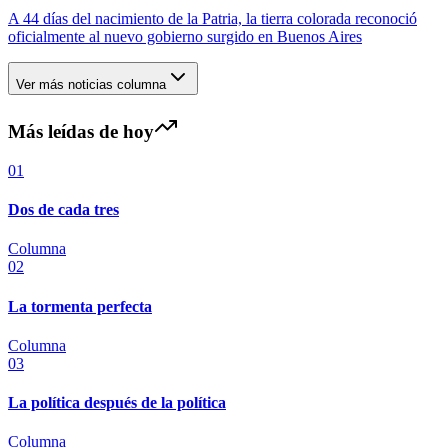
A 44 días del nacimiento de la Patria, la tierra colorada reconoció
oficialmente al nuevo gobierno surgido en Buenos Aires
Ver más noticias
columna
Más leídas de hoy
0
1
Dos de cada tres
Columna
0
2
La tormenta perfecta
Columna
0
3
La política después de la política
Columna