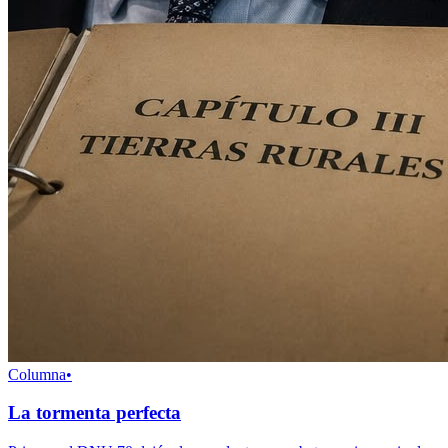
Columna
•
La tormenta perfecta