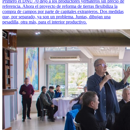
Primero el DNU 70 dejó a los productores yerbateros sin precio de
referencia. Ahora el proyecto de reforma de tierras flexibiliza la
compra de campos por parte de capitales extranjeros. Dos medidas
que, por separado, ya son un problema. Juntas, dibujan una
pesadilla, otra más, para el interior productivo.