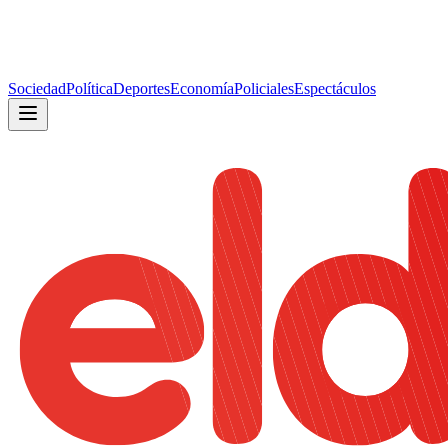
Sociedad
Política
Deportes
Economía
Policiales
Espectáculos