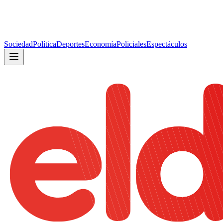
Sociedad
Política
Deportes
Economía
Policiales
Espectáculos